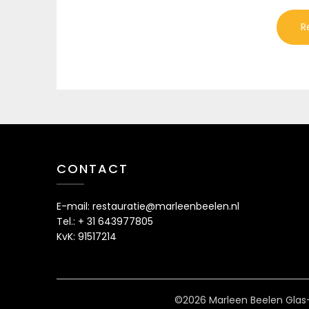
CONTACT
E-mail: restauratie@marleenbeelen.nl
Tel.: + 31 643977805
KvK: 91517214
©2026 Marleen Beelen Glas