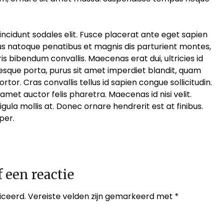
 tincidunt sodales elit. Fusce placerat ante eget sapien
rius natoque penatibus et magnis dis parturient montes,
s bibendum convallis. Maecenas erat dui, ultricies id
sque porta, purus sit amet imperdiet blandit, quam
rtor. Cras convallis tellus id sapien congue sollicitudin.
 amet auctor felis pharetra. Maecenas id nisi velit.
igula mollis at. Donec ornare hendrerit est at finibus.
per.
 een reactie
iceerd.
Vereiste velden zijn gemarkeerd met
*