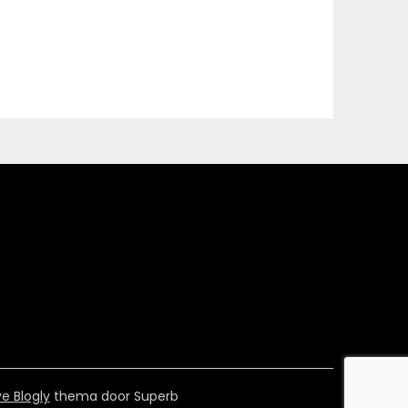
e Blogly
thema door Superb