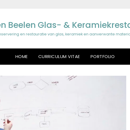
n Beelen Glas- & Keramiekrest
servering en restauratie van glas, keramiek en aanverwante materi
HOME
CURRICULUM VITAE
PORTFOLIO