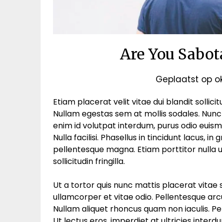
Are You Sabot
Geplaatst op
o
Etiam placerat velit vitae dui blandit sollici
Nullam egestas sem at mollis sodales. Nunc e
enim id volutpat interdum, purus odio euismo
Nulla facilisi. Phasellus in tincidunt lacus, in
pellentesque magna. Etiam porttitor nulla u
sollicitudin fringilla.
Ut a tortor quis nunc mattis placerat vitae 
ullamcorper et vitae odio. Pellentesque arc
Nullam aliquet rhoncus quam non iaculis. Pel
Ut lectus eros, imperdiet at ultricies int