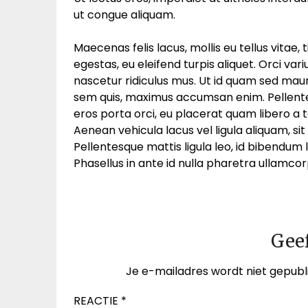
ut congue aliquam.
Maecenas felis lacus, mollis eu tellus vitae,
egestas, eu eleifend turpis aliquet. Orci va
nascetur ridiculus mus. Ut id quam sed mauri
sem quis, maximus accumsan enim. Pellente
eros porta orci, eu placerat quam libero a to
Aenean vehicula lacus vel ligula aliquam, sit
Pellentesque mattis ligula leo, id bibendum l
Phasellus in ante id nulla pharetra ullamcor
Geef
Je e-mailadres wordt niet gepubl
REACTIE
*